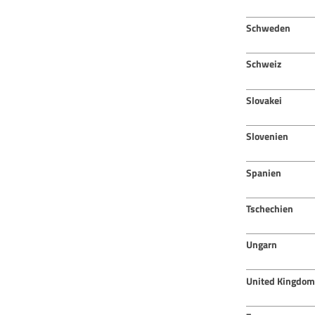
Schweden
Schweiz
Slovakei
Slovenien
Spanien
Tschechien
Ungarn
United Kingdom