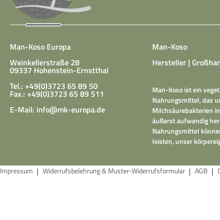
Man-Koso Europa
Man-Koso
Weinkellerstraße 28
Hersteller | Großhan
09337 Hohenstein-Ernstthal
Tel.: +49(0)3723 65 89 50
Man-Koso ist ein veget
Fax.: +49(0)3723 65 89 511
Nahrungsmittel, das un
E-Mail:
info@mk-europa.de
Milchsäurebakterien in
äußerst aufwendig herg
Nahrungsmittel können
leisten, unser körper
Impressum
Widerrufsbelehrung & Muster-Widerrufsformular
AGB