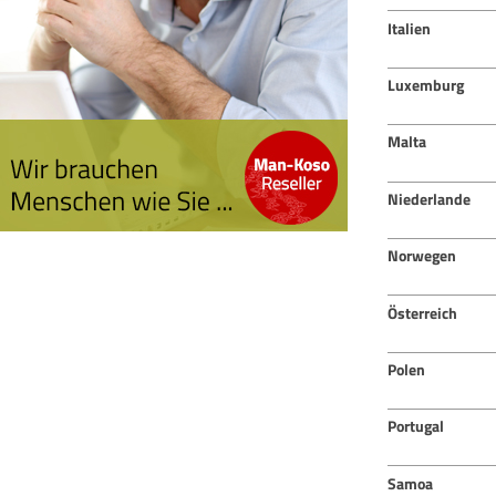
Italien
Luxemburg
Malta
Niederlande
Norwegen
Österreich
Polen
Portugal
Samoa