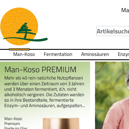
Ma
Man-Koso
Fermentation
Aminosäuren
Enzy