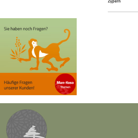
Zypern