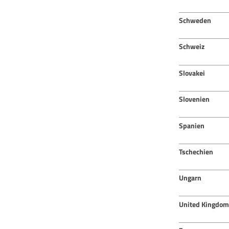
Schweden
Schweiz
Slovakei
Slovenien
Spanien
Tschechien
Ungarn
United Kingdom