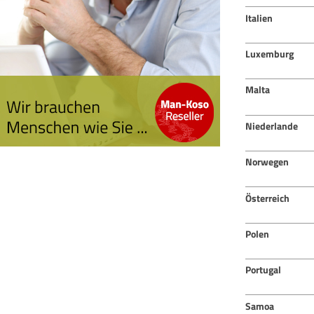
Italien
Luxemburg
Malta
Niederlande
Norwegen
Österreich
Polen
Portugal
Samoa