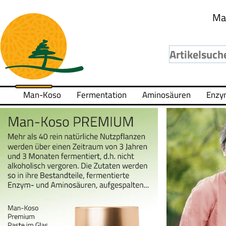
Ma
Man-Koso
Fermentation
Aminosäuren
Enzy