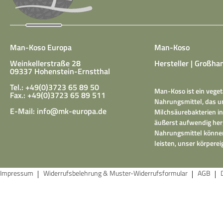
Man-Koso Europa
Man-Koso
Weinkellerstraße 28
Hersteller | Großhan
09337 Hohenstein-Ernstthal
Tel.: +49(0)3723 65 89 50
Man-Koso ist ein veget
Fax.: +49(0)3723 65 89 511
Nahrungsmittel, das un
E-Mail:
info@mk-europa.de
Milchsäurebakterien in
äußerst aufwendig herg
Nahrungsmittel können
leisten, unser körper
Impressum
Widerrufsbelehrung & Muster-Widerrufsformular
AGB