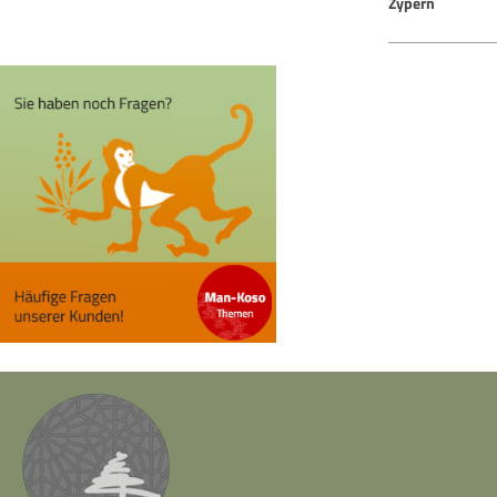
Zypern