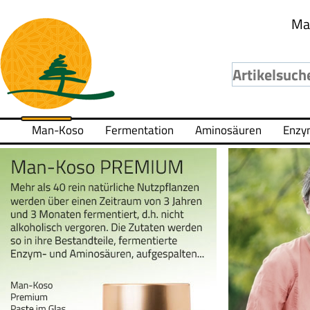
Ma
Man-Koso
Fermentation
Aminosäuren
Enzy