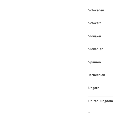
Schweden
Schweiz
Slovakei
Slovenien
Spanien
Tschechien
Ungarn
United Kingdom