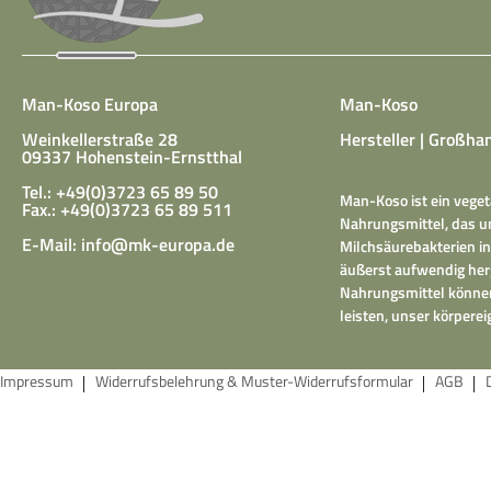
Man-Koso Europa
Man-Koso
Weinkellerstraße 28
Hersteller | Großhan
09337 Hohenstein-Ernstthal
Tel.: +49(0)3723 65 89 50
Man-Koso ist ein veget
Fax.: +49(0)3723 65 89 511
Nahrungsmittel, das un
E-Mail:
info@mk-europa.de
Milchsäurebakterien in
äußerst aufwendig herg
Nahrungsmittel können
leisten, unser körper
Impressum
Widerrufsbelehrung & Muster-Widerrufsformular
AGB