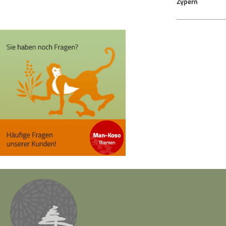
Zypern