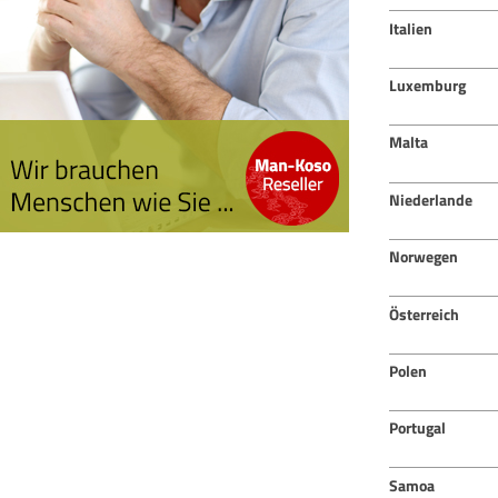
Italien
Luxemburg
Malta
Niederlande
Norwegen
Österreich
Polen
Portugal
Samoa