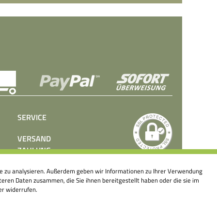
SERVICE
VERSAND
ZAHLUNG
BEDIENUNGSANLEITUNGEN
ite zu analysieren. Außerdem geben wir Informationen zu Ihrer Verwendung
PRESSE
eren Daten zusammen, die Sie ihnen bereitgestellt haben oder die sie im
KONTAKT
er widerrufen.