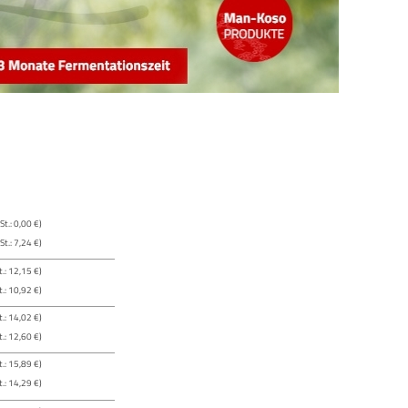
t.: 0,00 €)
t.: 7,24 €)
.: 12,15 €)
.: 10,92 €)
.: 14,02 €)
.: 12,60 €)
.: 15,89 €)
.: 14,29 €)