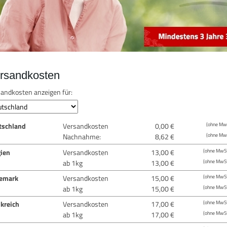
rsandkosten
andkosten anzeigen für:
tschland
Versandkosten
0,00 €
(ohne MwS
Nachnahme:
8,62 €
(ohne MwS
gien
Versandkosten
13,00 €
(ohne MwSt
ab 1kg
13,00 €
(ohne MwSt
emark
Versandkosten
15,00 €
(ohne MwSt
ab 1kg
15,00 €
(ohne MwSt
kreich
Versandkosten
17,00 €
(ohne MwSt
ab 1kg
17,00 €
(ohne MwSt