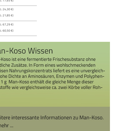
.: 17,65 €)
.: 24,30 €)
.: 21,85 €)
.: 67,29 €)
.: 60,50 €)