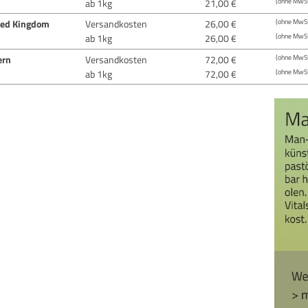
ab 1kg
21,00 €
(ohne MwSt
ted Kingdom
Versandkosten
26,00 €
(ohne MwSt
ab 1kg
26,00 €
(ohne MwSt
ern
Versandkosten
72,00 €
(ohne MwSt
ab 1kg
72,00 €
(ohne MwSt