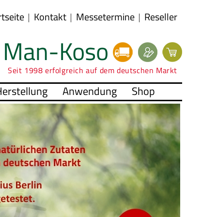
rtseite
Kontakt
Messetermine
Reseller
Man-Koso
Seit 1998 erfolgreich auf dem deutschen Markt
erstellung
Anwendung
Shop