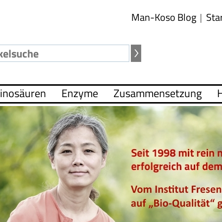
Man-Koso Blog
Sta
inosäuren
Enzyme
Zusammensetzung
H