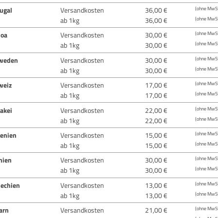
ugal
Versandkosten
36,00 €
(ohne MwSt
ab 1kg
36,00 €
(ohne MwSt
oa
Versandkosten
30,00 €
(ohne MwSt
ab 1kg
30,00 €
(ohne MwSt
weden
Versandkosten
30,00 €
(ohne MwSt
ab 1kg
30,00 €
(ohne MwSt
weiz
Versandkosten
17,00 €
(ohne MwSt
ab 1kg
17,00 €
(ohne MwSt
akei
Versandkosten
22,00 €
(ohne MwSt
ab 1kg
22,00 €
(ohne MwSt
venien
Versandkosten
15,00 €
(ohne MwSt
ab 1kg
15,00 €
(ohne MwSt
nien
Versandkosten
30,00 €
(ohne MwSt
ab 1kg
30,00 €
(ohne MwSt
hechien
Versandkosten
13,00 €
(ohne MwSt
ab 1kg
13,00 €
(ohne MwSt
arn
Versandkosten
21,00 €
(ohne MwSt