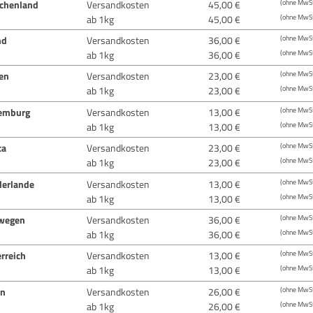
echenland
Versandkosten
45,00 €
(ohne MwSt
ab 1kg
45,00 €
(ohne MwSt
nd
Versandkosten
36,00 €
(ohne MwSt
ab 1kg
36,00 €
(ohne MwSt
ien
Versandkosten
23,00 €
(ohne MwSt
ab 1kg
23,00 €
(ohne MwSt
emburg
Versandkosten
13,00 €
(ohne MwSt
ab 1kg
13,00 €
(ohne MwSt
ta
Versandkosten
23,00 €
(ohne MwSt
ab 1kg
23,00 €
(ohne MwSt
derlande
Versandkosten
13,00 €
(ohne MwSt
ab 1kg
13,00 €
(ohne MwSt
wegen
Versandkosten
36,00 €
(ohne MwSt
ab 1kg
36,00 €
(ohne MwSt
rreich
Versandkosten
13,00 €
(ohne MwSt
ab 1kg
13,00 €
(ohne MwSt
en
Versandkosten
26,00 €
(ohne MwSt
ab 1kg
26,00 €
(ohne MwSt