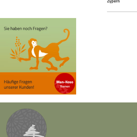
Zypern