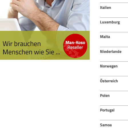
Italien
Luxemburg
Malta
Niederlande
Norwegen
Österreich
Polen
Portugal
Samoa