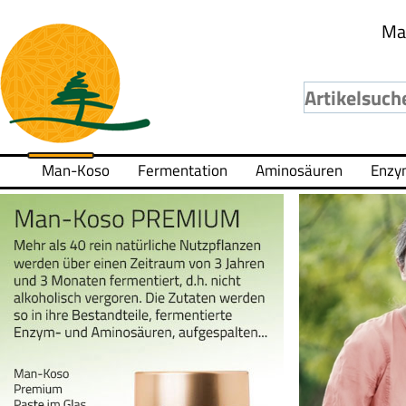
Ma
Man-Koso
Fermentation
Aminosäuren
Enzy