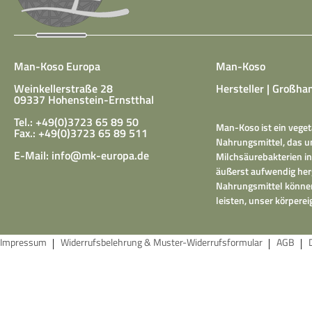
Man-Koso Europa
Man-Koso
Weinkellerstraße 28
Hersteller | Großhan
09337 Hohenstein-Ernstthal
Tel.: +49(0)3723 65 89 50
Man-Koso ist ein veget
Fax.: +49(0)3723 65 89 511
Nahrungsmittel, das un
E-Mail:
info@mk-europa.de
Milchsäurebakterien in
äußerst aufwendig herg
Nahrungsmittel können
leisten, unser körper
Impressum
Widerrufsbelehrung & Muster-Widerrufsformular
AGB