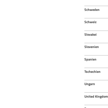
Schweden
Schweiz
Slovakei
Slovenien
Spanien
Tschechien
Ungarn
United Kingdom