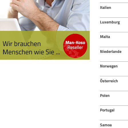
Italien
Luxemburg
Malta
Niederlande
Norwegen
Österreich
Polen
Portugal
Samoa