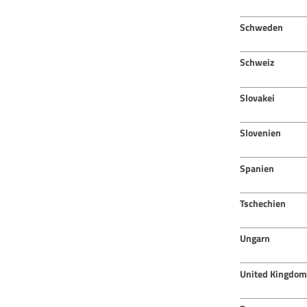
Schweden
Schweiz
Slovakei
Slovenien
Spanien
Tschechien
Ungarn
United Kingdom