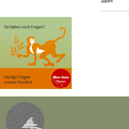
Zypern