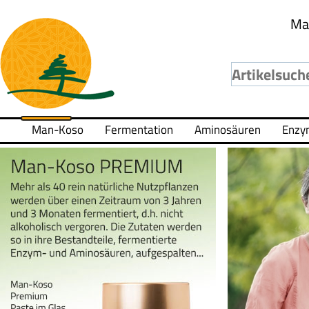
Ma
Man-Koso
Fermentation
Aminosäuren
Enzy