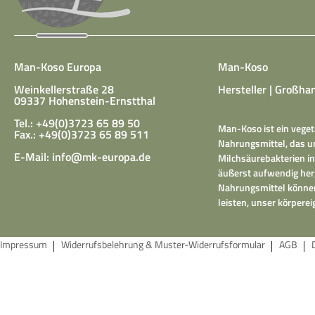
Man-Koso Europa
Man-Koso
Weinkellerstraße 28
Hersteller | Großhan
09337 Hohenstein-Ernstthal
Tel.: +49(0)3723 65 89 50
Man-Koso ist ein veget
Fax.: +49(0)3723 65 89 511
Nahrungsmittel, das un
E-Mail:
info@mk-europa.de
Milchsäurebakterien in
äußerst aufwendig herg
Nahrungsmittel können
leisten, unser körper
Impressum
Widerrufsbelehrung & Muster-Widerrufsformular
AGB