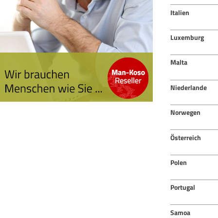
Italien
Luxemburg
Malta
Niederlande
Norwegen
Österreich
Polen
Portugal
Samoa