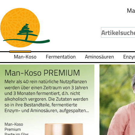
Ma
Man-Koso
Fermentation
Aminosäuren
Enzy