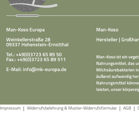
Man-Koso Europa
Man-Koso
Weinkellerstraße 28
Hersteller | Großhan
09337 Hohenstein-Ernstthal
Tel.: +49(0)3723 65 89 50
Man-Koso ist ein veget
Fax.: +49(0)3723 65 89 511
Nahrungsmittel, das un
E-Mail:
info@mk-europa.de
Milchsäurebakterien in
äußerst aufwendig herg
Nahrungsmittel können
leisten, unser körper
Impressum
Widerrufsbelehrung & Muster-Widerrufsformular
AGB