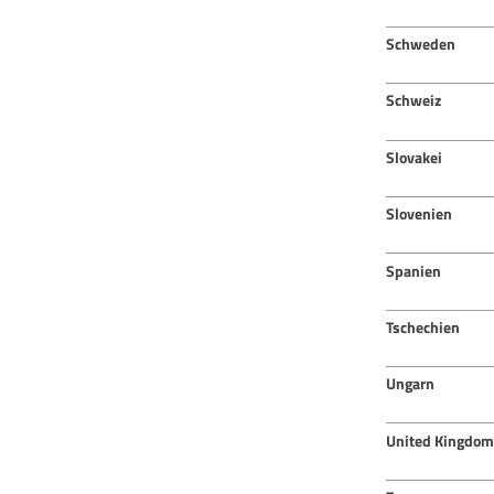
Schweden
Schweiz
Slovakei
Slovenien
Spanien
Tschechien
Ungarn
United Kingdom