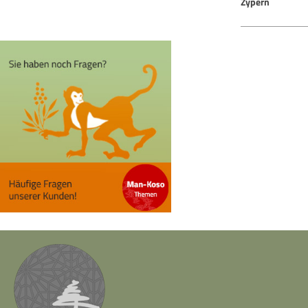
Zypern