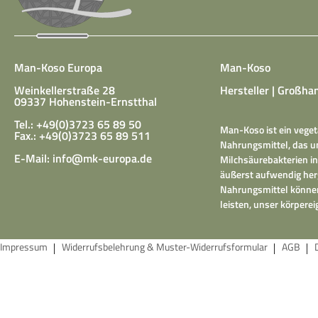
Man-Koso Europa
Man-Koso
Weinkellerstraße 28
Hersteller | Großhan
09337 Hohenstein-Ernstthal
Tel.: +49(0)3723 65 89 50
Man-Koso ist ein veget
Fax.: +49(0)3723 65 89 511
Nahrungsmittel, das un
E-Mail:
info@mk-europa.de
Milchsäurebakterien in
äußerst aufwendig herg
Nahrungsmittel können
leisten, unser körper
Impressum
Widerrufsbelehrung & Muster-Widerrufsformular
AGB