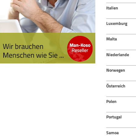
Italien
Luxemburg
Malta
Niederlande
Norwegen
Österreich
Polen
Portugal
Samoa