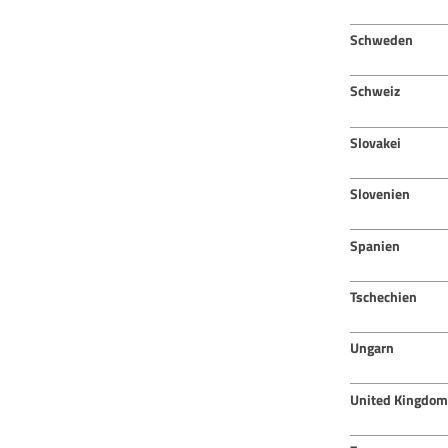
Schweden
Schweiz
Slovakei
Slovenien
Spanien
Tschechien
Ungarn
United Kingdom