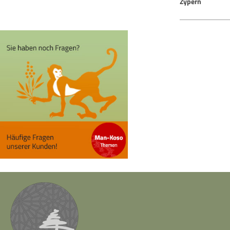
Zypern