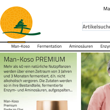
Ma
Man-Koso
Fermentation
Aminosäuren
Enzy