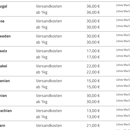
ugal
Versandkosten
36,00 €
(ohne MwSt
ab 1kg
36,00 €
(ohne MwSt
oa
Versandkosten
30,00 €
(ohne MwSt
ab 1kg
30,00 €
(ohne MwSt
weden
Versandkosten
30,00 €
(ohne MwSt
ab 1kg
30,00 €
(ohne MwSt
weiz
Versandkosten
17,00 €
(ohne MwSt
ab 1kg
17,00 €
(ohne MwSt
akei
Versandkosten
22,00 €
(ohne MwSt
ab 1kg
22,00 €
(ohne MwSt
venien
Versandkosten
15,00 €
(ohne MwSt
ab 1kg
15,00 €
(ohne MwSt
nien
Versandkosten
30,00 €
(ohne MwSt
ab 1kg
30,00 €
(ohne MwSt
hechien
Versandkosten
13,00 €
(ohne MwSt
ab 1kg
13,00 €
(ohne MwSt
arn
Versandkosten
21,00 €
(ohne MwSt