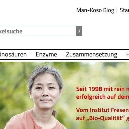
Man-Koso Blog
Sta
inosäuren
Enzyme
Zusammensetzung
H