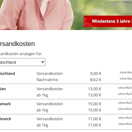
rsandkosten
andkosten anzeigen für:
tschland
Versandkosten
0,00 €
(ohne MwS
Nachnahme:
8,62 €
(ohne MwS
gien
Versandkosten
13,00 €
(ohne MwSt
ab 1kg
13,00 €
(ohne MwSt
emark
Versandkosten
15,00 €
(ohne MwSt
ab 1kg
15,00 €
(ohne MwSt
kreich
Versandkosten
17,00 €
(ohne MwSt
ab 1kg
17,00 €
(ohne MwSt