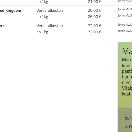
ab 1kg
21,00 €
(ohne MwSt
ted Kingdom
Versandkosten
26,00 €
(ohne MwSt
ab 1kg
26,00 €
(ohne MwSt
ern
Versandkosten
72,00 €
(ohne MwSt
ab 1kg
72,00 €
(ohne MwSt