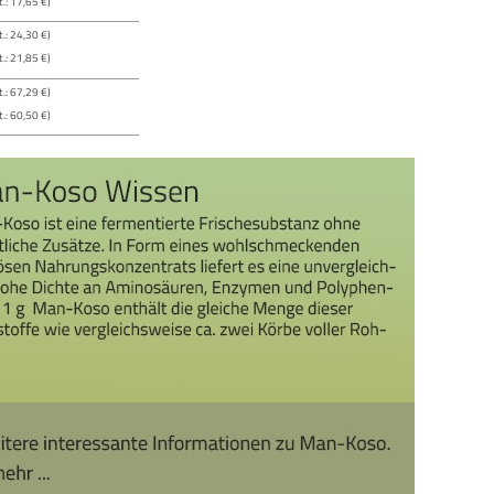
.: 17,65 €)
.: 24,30 €)
.: 21,85 €)
.: 67,29 €)
.: 60,50 €)