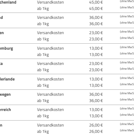
echenland
Versandkosten
45,00 €
(ohne MwSt
ab 1kg
45,00 €
(ohne MwSt
nd
Versandkosten
36,00 €
(ohne MwSt
ab 1kg
36,00 €
(ohne MwSt
ien
Versandkosten
23,00 €
(ohne MwSt
ab 1kg
23,00 €
(ohne MwSt
emburg
Versandkosten
13,00 €
(ohne MwSt
ab 1kg
13,00 €
(ohne MwSt
ta
Versandkosten
23,00 €
(ohne MwSt
ab 1kg
23,00 €
(ohne MwSt
derlande
Versandkosten
13,00 €
(ohne MwSt
ab 1kg
13,00 €
(ohne MwSt
wegen
Versandkosten
36,00 €
(ohne MwSt
ab 1kg
36,00 €
(ohne MwSt
rreich
Versandkosten
13,00 €
(ohne MwSt
ab 1kg
13,00 €
(ohne MwSt
en
Versandkosten
26,00 €
(ohne MwSt
ab 1kg
26,00 €
(ohne MwSt