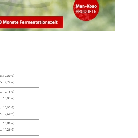
t.: 0,00 €)
t.: 7,24 €)
.: 12,15 €)
.: 10,92 €)
.: 14,02 €)
.: 12,60 €)
.: 15,89 €)
.: 14,29 €)