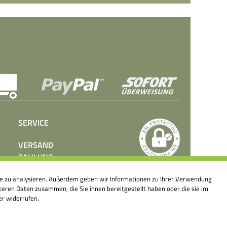
SERVICE
VERSAND
ZAHLUNG
BEDIENUNGSANLEITUNGEN
ite zu analysieren. Außerdem geben wir Informationen zu Ihrer Verwendung
PRESSE
eren Daten zusammen, die Sie ihnen bereitgestellt haben oder die sie im
KONTAKT
er widerrufen.