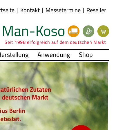
rtseite
Kontakt
Messetermine
Reseller
Man-Koso
Seit 1998 erfolgreich auf dem deutschen Markt
erstellung
Anwendung
Shop