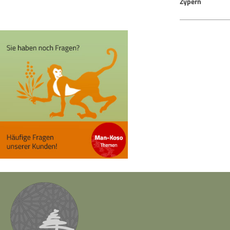
Zypern