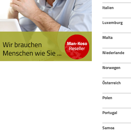
Italien
Luxemburg
Malta
Niederlande
Norwegen
Österreich
Polen
Portugal
Samoa