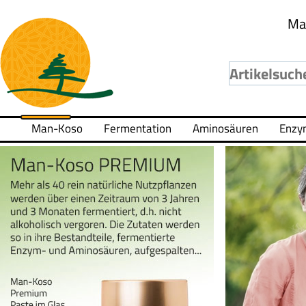
Ma
Man-Koso
Fermentation
Aminosäuren
Enzy