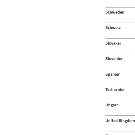
Schweden
Schweiz
Slovakei
Slovenien
Spanien
Tschechien
Ungarn
United Kingdom