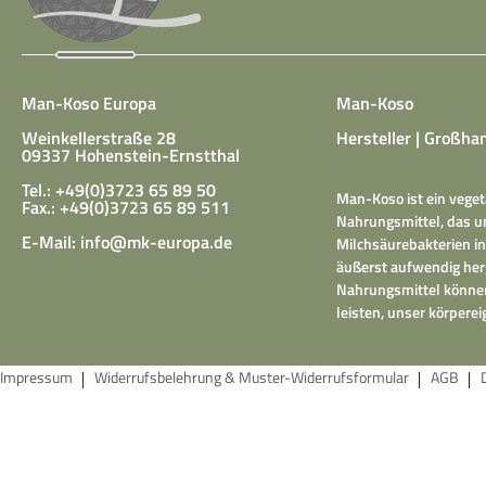
Man-Koso Europa
Man-Koso
Weinkellerstraße 28
Hersteller | Großhan
09337 Hohenstein-Ernstthal
Tel.: +49(0)3723 65 89 50
Man-Koso ist ein veget
Fax.: +49(0)3723 65 89 511
Nahrungsmittel, das un
E-Mail:
info@mk-europa.de
Milchsäurebakterien in
äußerst aufwendig herg
Nahrungsmittel können
leisten, unser körper
Impressum
Widerrufsbelehrung & Muster-Widerrufsformular
AGB