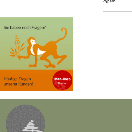
Zypern