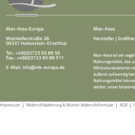
Man-Koso Europa
Man-Koso
Weinkellerstraße 28
Hersteller | Großhan
09337 Hohenstein-Ernstthal
Tel.: +49(0)3723 65 89 50
Man-Koso ist ein veget
Fax.: +49(0)3723 65 89 511
Nahrungsmittel, das un
E-Mail:
info@mk-europa.de
Milchsäurebakterien in
äußerst aufwendig herg
Nahrungsmittel können
leisten, unser körper
Impressum
Widerrufsbelehrung & Muster-Widerrufsformular
AGB