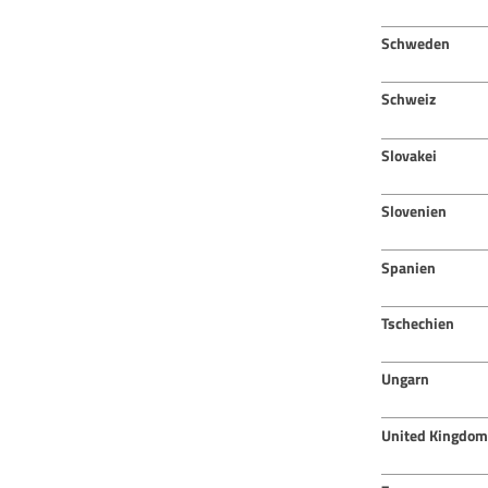
Schweden
Schweiz
Slovakei
Slovenien
Spanien
Tschechien
Ungarn
United Kingdom