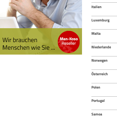
Italien
Luxemburg
Malta
Niederlande
Norwegen
Österreich
Polen
Portugal
Samoa