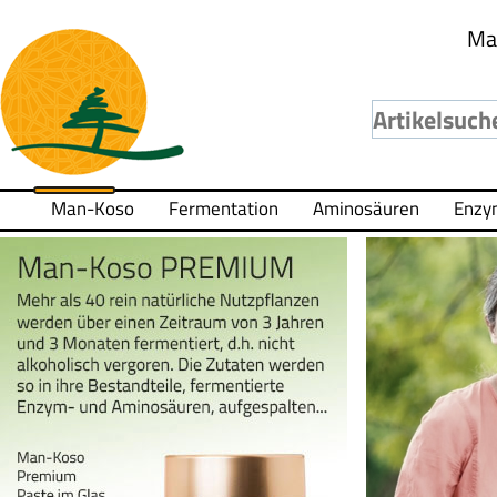
Ma
Man-Koso
Fermentation
Aminosäuren
Enzy