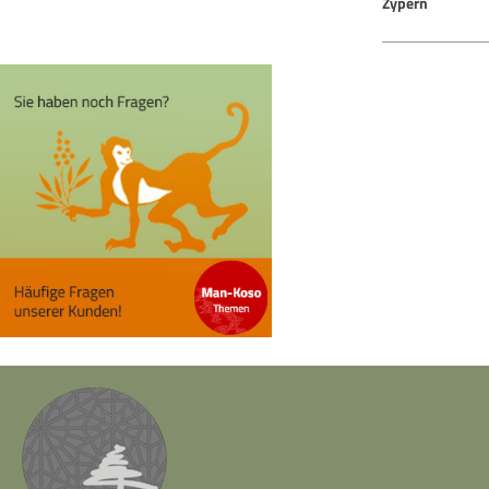
Zypern