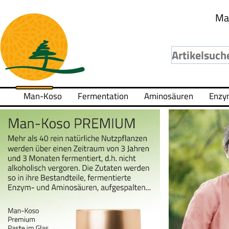
Ma
Man-Koso
Fermentation
Aminosäuren
Enzy