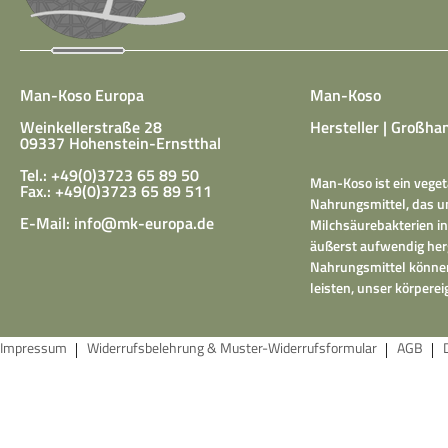
Man-Koso Europa
Man-Koso
Weinkellerstraße 28
Hersteller | Großhan
09337 Hohenstein-Ernstthal
Tel.: +49(0)3723 65 89 50
Man-Koso ist ein veget
Fax.: +49(0)3723 65 89 511
Nahrungsmittel, das un
E-Mail:
info@mk-europa.de
Milchsäurebakterien in
äußerst aufwendig herg
Nahrungsmittel können
leisten, unser körper
Impressum
Widerrufsbelehrung & Muster-Widerrufsformular
AGB