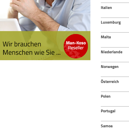
Italien
Luxemburg
Malta
Niederlande
Norwegen
Österreich
Polen
Portugal
Samoa