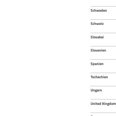
Schweden
Schweiz
Slovakei
Slovenien
Spanien
Tschechien
Ungarn
United Kingdom