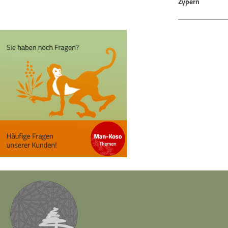
Zypern