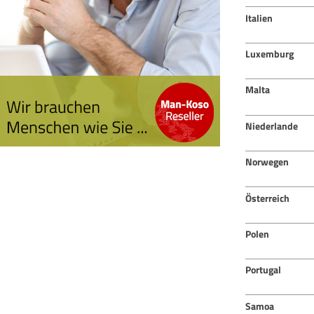
Italien
Luxemburg
Malta
Niederlande
Norwegen
Österreich
Polen
Portugal
Samoa