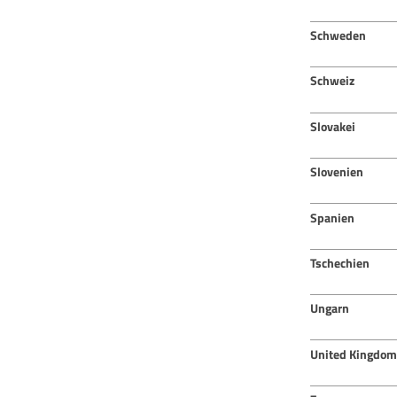
Schweden
Schweiz
Slovakei
Slovenien
Spanien
Tschechien
Ungarn
United Kingdom