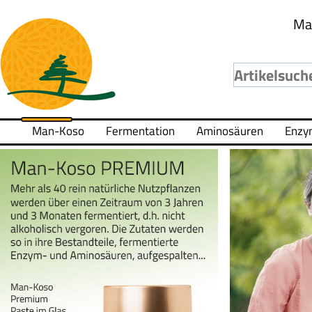
Ma
Man-Koso
Fermentation
Aminosäuren
Enzy