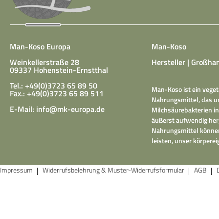
Man-Koso Europa
Man-Koso
Weinkellerstraße 28
Hersteller | Großhan
09337 Hohenstein-Ernstthal
Tel.: +49(0)3723 65 89 50
Man-Koso ist ein veget
Fax.: +49(0)3723 65 89 511
Nahrungsmittel, das un
E-Mail:
info@mk-europa.de
Milchsäurebakterien in
äußerst aufwendig herg
Nahrungsmittel können
leisten, unser körper
Impressum
Widerrufsbelehrung & Muster-Widerrufsformular
AGB