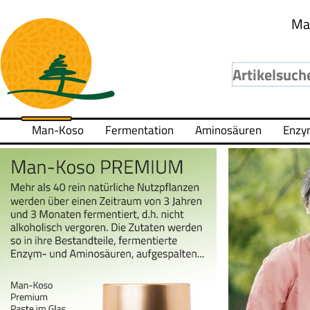
Ma
Man-Koso
Fermentation
Aminosäuren
Enzy