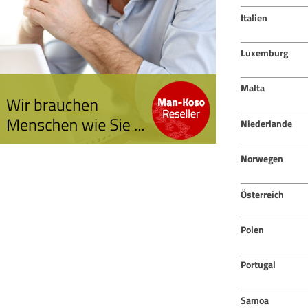
Italien
Luxemburg
Malta
Niederlande
Norwegen
Österreich
Polen
Portugal
Samoa