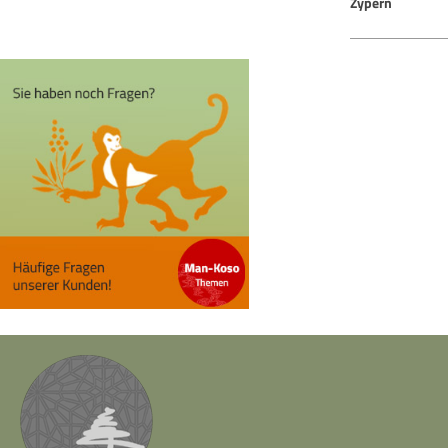
Zypern