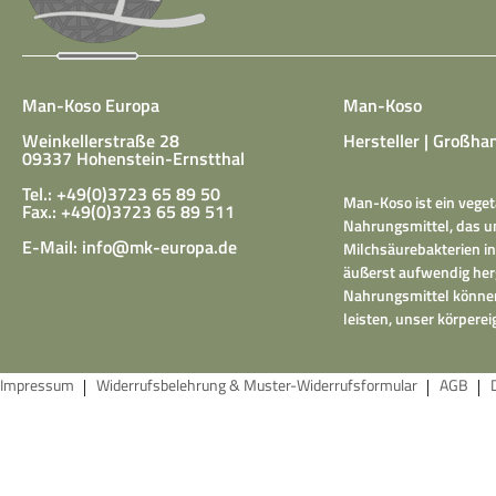
Man-Koso Europa
Man-Koso
Weinkellerstraße 28
Hersteller | Großhan
09337 Hohenstein-Ernstthal
Tel.: +49(0)3723 65 89 50
Man-Koso ist ein veget
Fax.: +49(0)3723 65 89 511
Nahrungsmittel, das un
E-Mail:
info@mk-europa.de
Milchsäurebakterien in
äußerst aufwendig herg
Nahrungsmittel können
leisten, unser körper
Impressum
Widerrufsbelehrung & Muster-Widerrufsformular
AGB