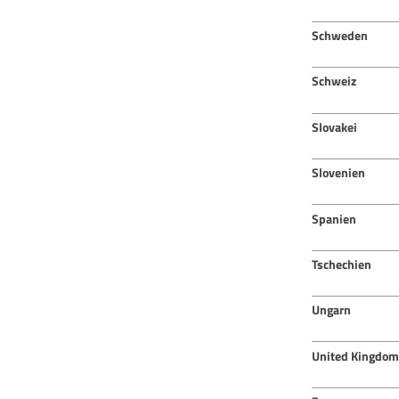
Schweden
Schweiz
Slovakei
Slovenien
Spanien
Tschechien
Ungarn
United Kingdom