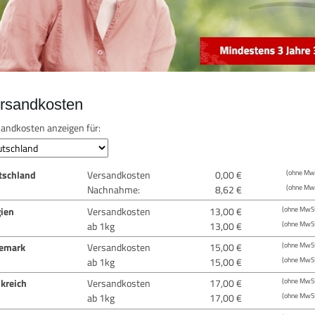
rsandkosten
andkosten anzeigen für:
tschland
Versandkosten
0,00 €
(ohne MwS
Nachnahme:
8,62 €
(ohne MwS
gien
Versandkosten
13,00 €
(ohne MwSt
ab 1kg
13,00 €
(ohne MwSt
emark
Versandkosten
15,00 €
(ohne MwSt
ab 1kg
15,00 €
(ohne MwSt
kreich
Versandkosten
17,00 €
(ohne MwSt
ab 1kg
17,00 €
(ohne MwSt