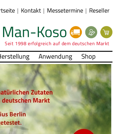
rtseite
Kontakt
Messetermine
Reseller
Man-Koso
Seit 1998 erfolgreich auf dem deutschen Markt
erstellung
Anwendung
Shop