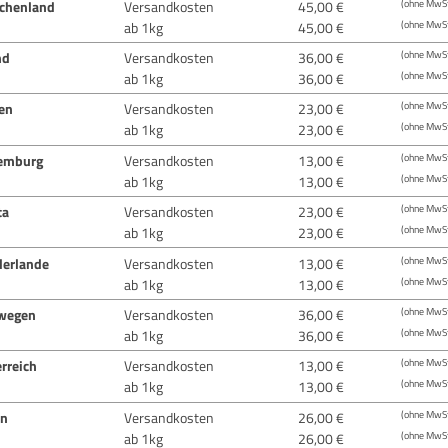
echenland
Versandkosten
45,00 €
(ohne MwSt
ab 1kg
45,00 €
(ohne MwSt
nd
Versandkosten
36,00 €
(ohne MwSt
ab 1kg
36,00 €
(ohne MwSt
ien
Versandkosten
23,00 €
(ohne MwSt
ab 1kg
23,00 €
(ohne MwSt
emburg
Versandkosten
13,00 €
(ohne MwSt
ab 1kg
13,00 €
(ohne MwSt
ta
Versandkosten
23,00 €
(ohne MwSt
ab 1kg
23,00 €
(ohne MwSt
derlande
Versandkosten
13,00 €
(ohne MwSt
ab 1kg
13,00 €
(ohne MwSt
wegen
Versandkosten
36,00 €
(ohne MwSt
ab 1kg
36,00 €
(ohne MwSt
rreich
Versandkosten
13,00 €
(ohne MwSt
ab 1kg
13,00 €
(ohne MwSt
en
Versandkosten
26,00 €
(ohne MwSt
ab 1kg
26,00 €
(ohne MwSt