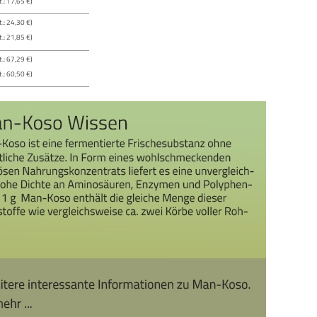
.: 17,65 €)
.: 24,30 €)
.: 21,85 €)
.: 67,29 €)
.: 60,50 €)