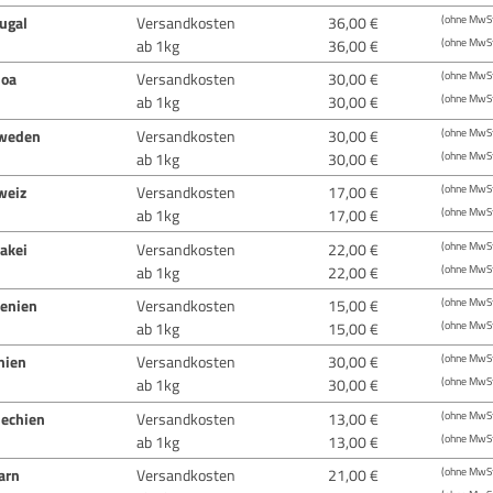
ugal
Versandkosten
36,00 €
(ohne MwSt
ab 1kg
36,00 €
(ohne MwSt
oa
Versandkosten
30,00 €
(ohne MwSt
ab 1kg
30,00 €
(ohne MwSt
weden
Versandkosten
30,00 €
(ohne MwSt
ab 1kg
30,00 €
(ohne MwSt
weiz
Versandkosten
17,00 €
(ohne MwSt
ab 1kg
17,00 €
(ohne MwSt
akei
Versandkosten
22,00 €
(ohne MwSt
ab 1kg
22,00 €
(ohne MwSt
venien
Versandkosten
15,00 €
(ohne MwSt
ab 1kg
15,00 €
(ohne MwSt
nien
Versandkosten
30,00 €
(ohne MwSt
ab 1kg
30,00 €
(ohne MwSt
hechien
Versandkosten
13,00 €
(ohne MwSt
ab 1kg
13,00 €
(ohne MwSt
arn
Versandkosten
21,00 €
(ohne MwSt