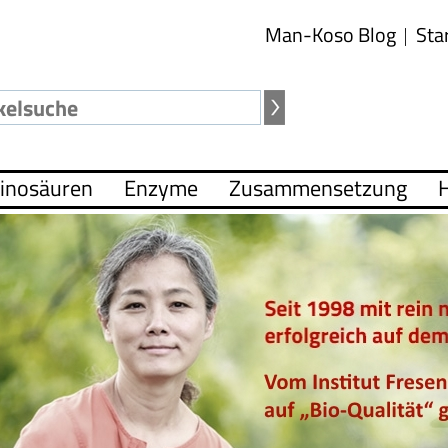
Man-Koso Blog
Sta
inosäuren
Enzyme
Zusammensetzung
H