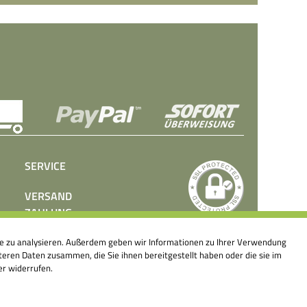
SERVICE
VERSAND
ZAHLUNG
BEDIENUNGSANLEITUNGEN
ite zu analysieren. Außerdem geben wir Informationen zu Ihrer Verwendung
PRESSE
eren Daten zusammen, die Sie ihnen bereitgestellt haben oder die sie im
KONTAKT
er widerrufen.