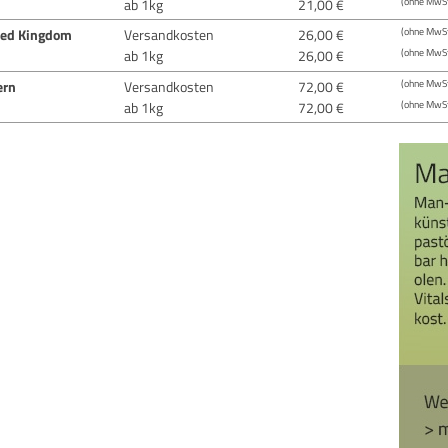
ab 1kg
21,00 €
(ohne MwSt
ted Kingdom
Versandkosten
26,00 €
(ohne MwSt
ab 1kg
26,00 €
(ohne MwSt
ern
Versandkosten
72,00 €
(ohne MwSt
ab 1kg
72,00 €
(ohne MwSt