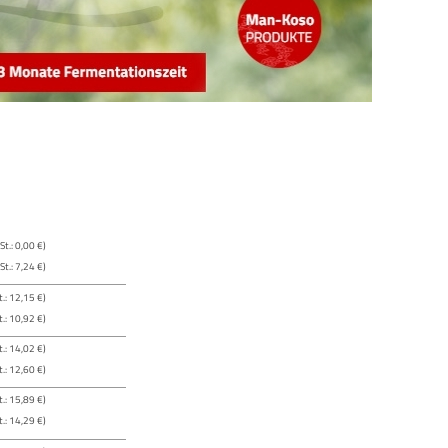
t.: 0,00 €)
t.: 7,24 €)
.: 12,15 €)
.: 10,92 €)
.: 14,02 €)
.: 12,60 €)
.: 15,89 €)
.: 14,29 €)