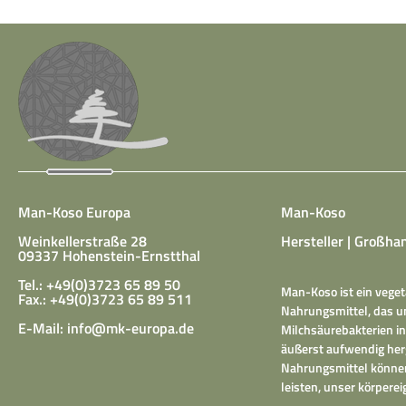
Man-Koso Europa
Man-Koso
Weinkellerstraße 28
Hersteller | Großhan
09337 Hohenstein-Ernstthal
Tel.: +49(0)3723 65 89 50
Man-Koso ist ein veget
Fax.: +49(0)3723 65 89 511
Nahrungsmittel, das un
E-Mail:
info@mk-europa.de
Milchsäurebakterien in
äußerst aufwendig herg
Nahrungsmittel können
leisten, unser körper