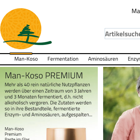
Ma
Man-Koso
Fermentation
Aminosäuren
Enzy