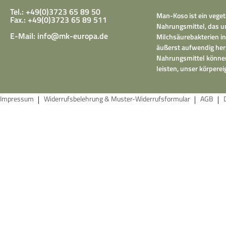
Tel.: +49(0)3723 65 89 50
Man-Koso ist ein veget
Fax.: +49(0)3723 65 89 511
Nahrungsmittel, das un
E-Mail:
info@mk-europa.de
Milchsäurebakterien in
äußerst aufwendig herg
Nahrungsmittel können
leisten, unser körper
Impressum
Widerrufsbelehrung & Muster-Widerrufsformular
AGB