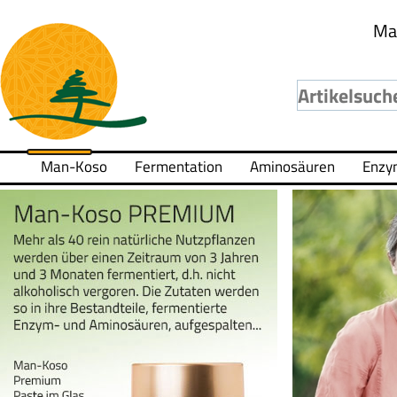
Ma
Man-Koso
Fermentation
Aminosäuren
Enzy