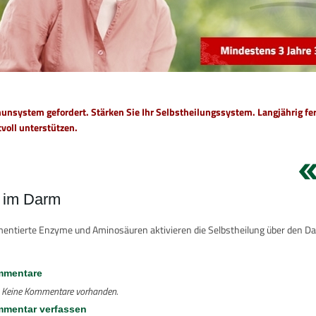
unsystem gefordert. 
Stärken Sie Ihr Selbstheilungssystem. Langjährig f
voll unterstützen.
t im Darm
entierte Enzyme und Aminosäuren aktivieren die Selbstheilung über den D
mentare
Keine Kommentare vorhanden.
mentar verfassen