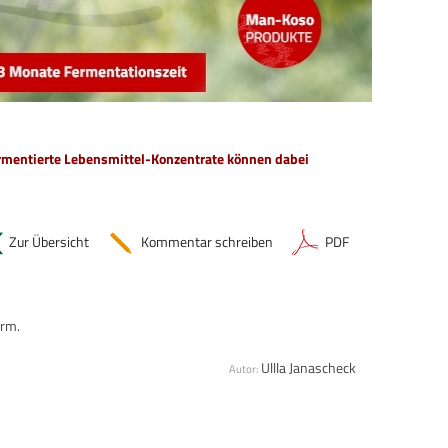
ermentierte Lebensmittel-Konzentrate können dabei 
Zur Übersicht
Kommentar schreiben
PDF
arm.
Ullla Janascheck
Autor: