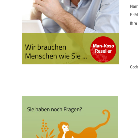
Na
E-Ma
Ihre
Cod