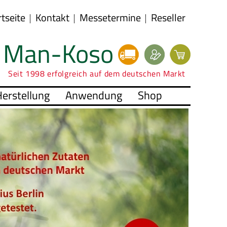
rtseite
Kontakt
Messetermine
Reseller
Man-Koso
Seit 1998 erfolgreich auf dem deutschen Markt
erstellung
Anwendung
Shop