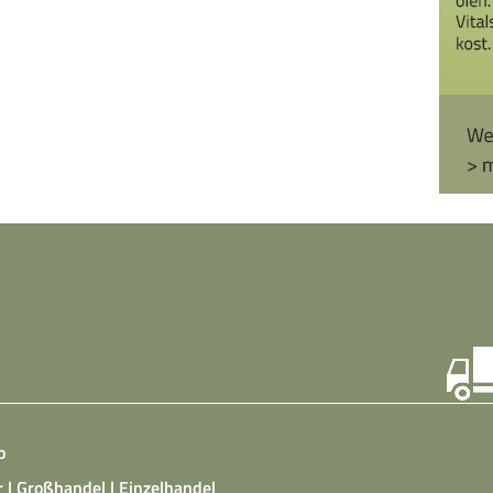
o
r | Großhandel | Einzelhandel