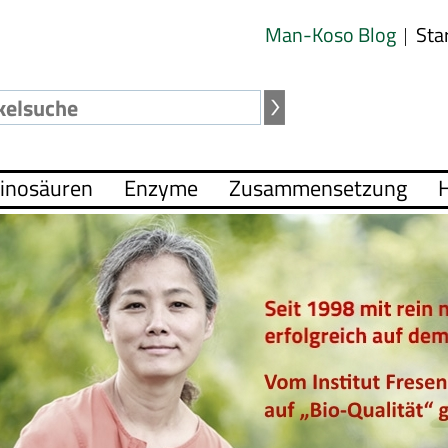
Man-Koso Blog
Sta
inosäuren
Enzyme
Zusammensetzung
H